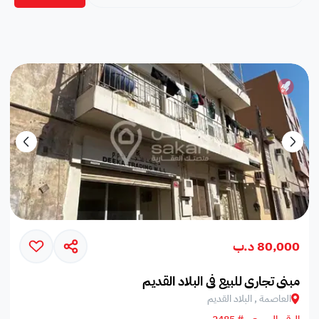
80,000 د.ب
مبنى تجاري للبيع في البلاد القديم
العاصمة , البلاد القديم