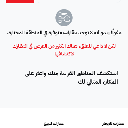
عفواً! يبدو أنه لا توجد عقارات متوفرة في المنطقة المختارة.
لكن لا داعي للقلق، هناك الكثير من الفرص في انتظارك
لاكتشافها
استكشف المناطق القريبة منك واعثر على
المكان المثالي لك
عقارات للايجار
عقارات للبيع
فلل