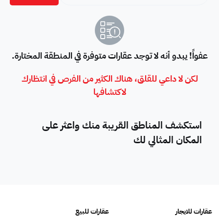
عفواً! يبدو أنه لا توجد عقارات متوفرة في المنطقة المختارة.
لكن لا داعي للقلق، هناك الكثير من الفرص في انتظارك
لاكتشافها
استكشف المناطق القريبة منك واعثر على
المكان المثالي لك
عقارات للايجار
عقارات للبيع
فلل