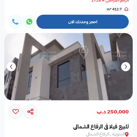
الرقم المرجعي # 1728
412.7 m²
احجز وحدتك الان
250,000 د.ب
للبيع فيلا في الرفاع الشمالي
الجنوبية , الرفاع الشمالي