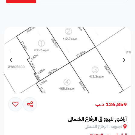
126,859 د.ب
أراضي للبيع في الرفاع الشمالي
الجنوبية , الرفاع الشمالي