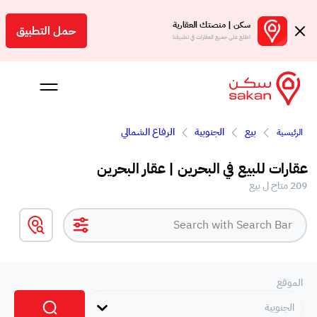
سكن | منصتك العقارية
حمل التطبيق
اطلع على جميع العقارات في تطبيقنا
بيع
الجنوبية
الرفاع الشمالي
الرئيسية
 بالعمولة
عقارات للبيع في البحرين | عقار البحرين
Engl
209 متاح ل بيع
بحرين
الموقع
الجنوبية