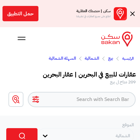
سكن | منصتك العقارية
حمل التطبيق
اطلع على جميع العقارات في تطبيقنا
بيع
الشمالية
السهلة الشمالية
الرئيسية
 بالعمولة
عقارات للبيع في البحرين | عقار البحرين
Engl
209 متاح ل بيع
بحرين
الموقع
الشمالية