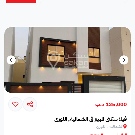
135,000 د.ب
فيلا سكني للبيع في الشمالية, اللوزي
الشمالية , اللوزي