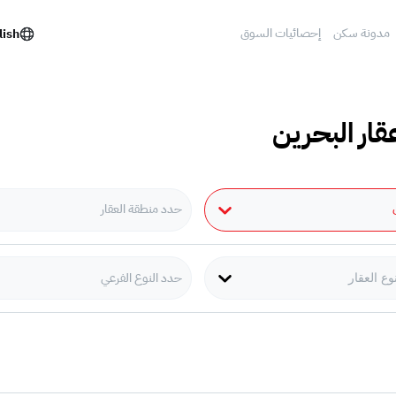
مدونة سكن
إحصائيات السوق
lish
قار البحرين
حدد منطقة العقار
حدد النوع الفرعي
وع العقار