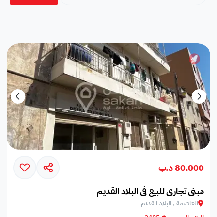
80,000 د.ب
مبنى تجاري للبيع في البلاد القديم
العاصمة , البلاد القديم