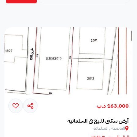
163,000 د.ب
أرض سكني للبيع في السلمانية
العاصمة , السلمانية