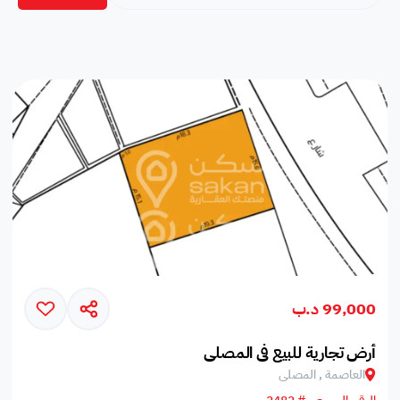
99,000 د.ب
أرض تجارية للبيع في المصلى
العاصمة , المصلى