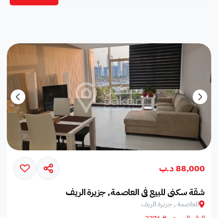
88,000 د.ب
شقة سكني للبيع في العاصمة, جزيرة الريف
العاصمة , جزيرة الريف