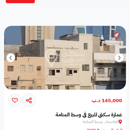
145,000 د.ب
عمارة سكني للبيع في وسط المنامة
العاصمة , وسط المنامة