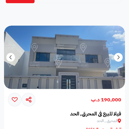
190,000 د.ب
فيلا للبيع في المحرق, الحد
المحرق , الحد