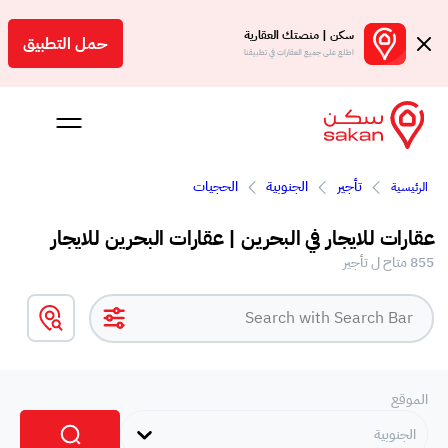
سكن | منصتك العقارية
حمل التطبيق
اطلع على جميع العقارات في تطبيقنا
تأجير
الجنوبية
الحجيات
الرئيسية
 بالعمولة
عقارات للايجار في البحرين | عقارات البحرين للايجار
Engl
855 متاح ل تأجير
بحرين
الموقع
الجنوبية