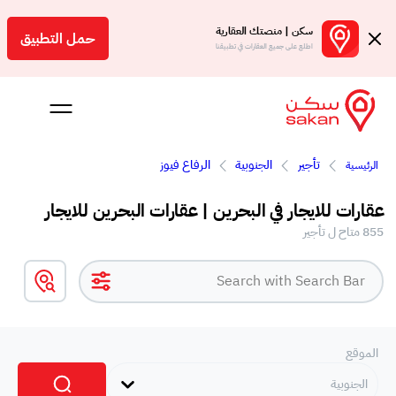
سكن | منصتك العقارية
حمل التطبيق
اطلع على جميع العقارات في تطبيقنا
تأجير
الجنوبية
الرفاع فيوز
الرئيسية
 بالعمولة
عقارات للايجار في البحرين | عقارات البحرين للايجار
Engl
855 متاح ل تأجير
بحرين
الموقع
الجنوبية