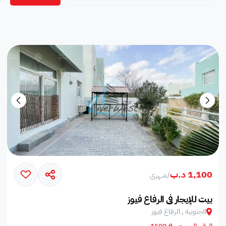
1,100 د.ب
/
شهري
بيت للإيجار في الرفاع فيوز
الجنوبية , الرفاع فيوز