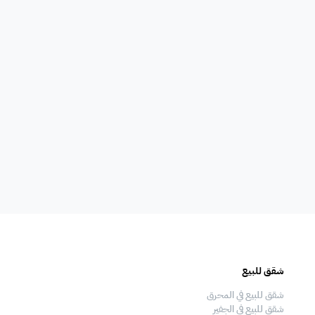
أي غرفة نوم
0
أي حمام
0
شقق للبيع
فلل للبيع
شقق للبيع في المحرق
فلل للبيع في المحرق
شقق للبيع في الجفير
فلل للبيع في الجفير