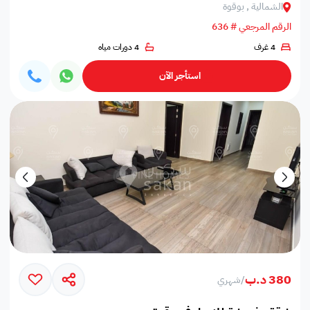
الشمالية , بوقوة
الرقم المرجعي # 636
4 غرف
4 دورات مياه
استأجر الآن
380 د.ب
/
شهري