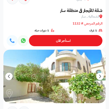
شقة للأيجار في منطقة سار
الشمالية , سار
الرقم المرجعي # 1132
1 غرف
1 دورات مياه
استأجر الآن