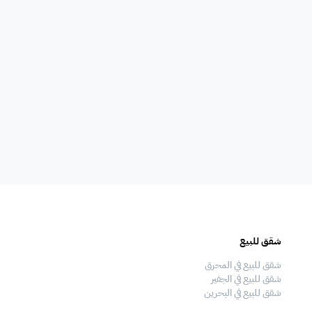
امات
غلايه
اوانى طبخ
افية
المناسبات
سماعات
فال
ملعب
فرن
شقق للبيع
فلل للبيع
 قدم
طاولة تنس
شاطئ خاص
شقق للبيع في المحرق
فلل للبيع في المحرق
شقق للبيع في الجفير
فلل للبيع في الجفير
شقق للبيع في البحرين
فلل للبيع في البحرين