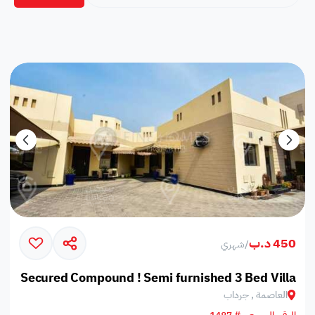
450 د.ب
/
شهري
Secured Compound ! Semi furnished 3 Bed Villa
العاصمة , جرداب