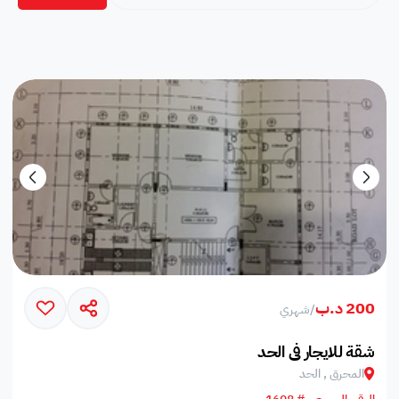
200 د.ب
/
شهري
شقة للايجار في الحد
المحرق , الحد