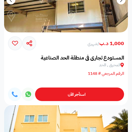
1,000 د.ب
/
شهري
المستودع تجاري في منطقة الحد الصناعية
المحرق , الحد
الرقم المرجعي # 1148
استأجر الآن