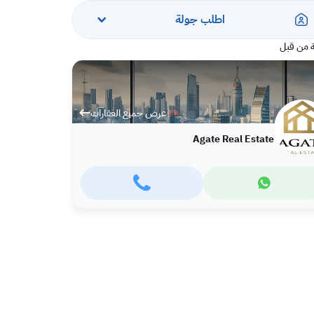
اطلب جولة
 من قبل
عرض جميع العقارات
Agate Real Estate