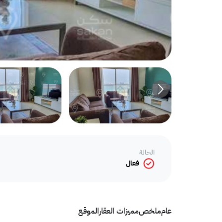
الحالة
فعال
عام
ملخص
مميزات العقار
الموقع