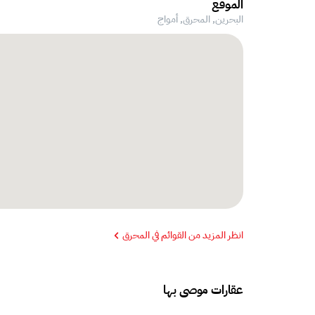
الموقع
البحرين, المحرق,
أمواج
انظر المزيد من القوائم في المحرق
عقارات موصى بها