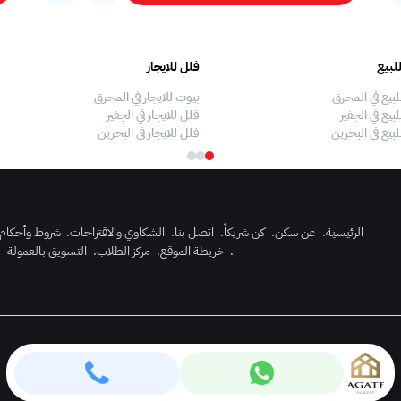
لبيع
فلل للايجار
لبيع في المحرق
بيوت للايجار في المحرق
بيع في الجفير
فلل للايجار في الجفير
لبيع في البحرين
فلل للايجار في البحرين
الرئيسية
.
عن سكن
.
كن شريكاً
.
اتصل بنا
.
الشكاوي والاقتراحات
.
شروط وأحكام
.
خريطة الموقع
.
مركز الطلاب
.
التسويق بالعمولة