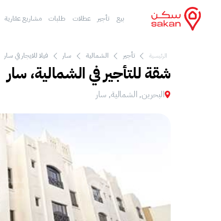
بيع
تأجير
عطلات
طلبات
مشاريع عقارية
تأجير
الشمالية
سار
فيلا للايجار في سار
الرئيسية
شقة للتأجير في الشمالية، سار
البحرين, الشمالية, سار