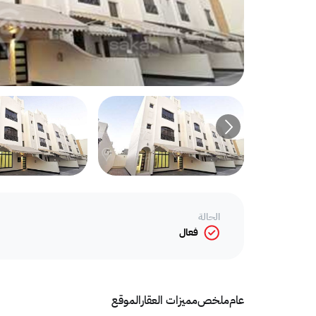
الحالة
فعال
عام
ملخص
مميزات العقار
الموقع