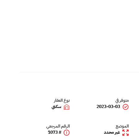
متوفر في
نوع العقار
2023-03-03
سكني
الموضع
الرقم المرجعي
غير محدد
# 1073