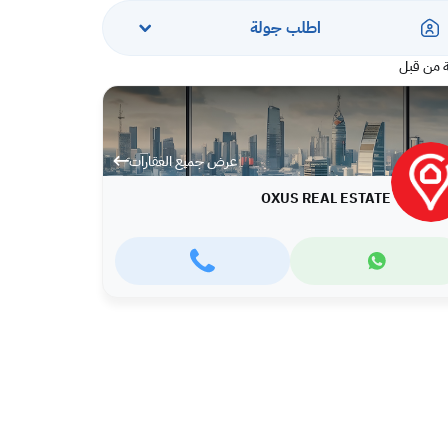
اطلب جولة
 من قبل
عرض جميع العقارات
OXUS REAL ESTATE