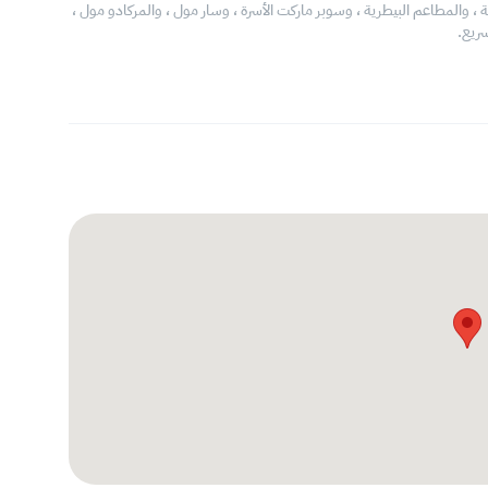
، والمطاعم البيطرية ، وسوبر ماركت الأسرة ، وسار مول ، والمركادو مول ،
ريع.