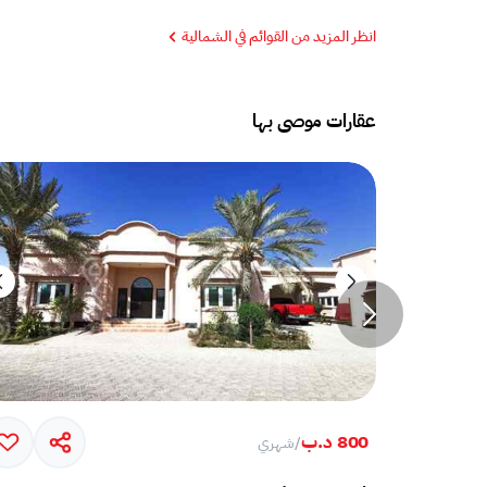
انظر المزيد من القوائم في الشمالية
عقارات موصى بها
800 د.ب
/
شهري