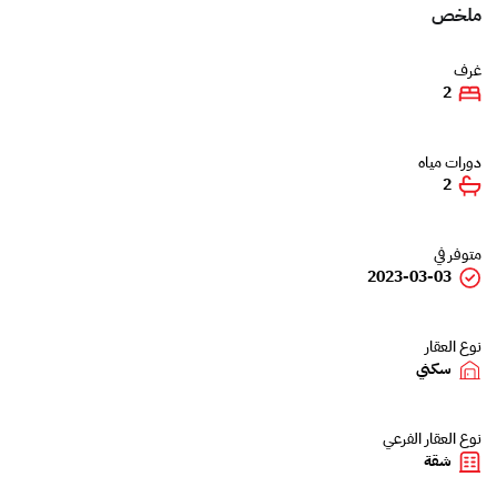
ملخص
غرف
2
دورات مياه
2
متوفر في
2023-03-03
نوع العقار
سكني
نوع العقار الفرعي
شقة