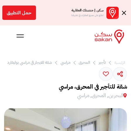
سكن | منصتك العقارية
حمل التطبيق
اطلع على جميع العقارات في تطبيقنا
تأجير
المحرق
مراسي
شقة للايجار في مراسي بوليفارد
الرئيسية
 بالعمولة
Engl
شقة للتأجير في المحرق، مراسي
بحرين
البحرين, المحرق, مراسي