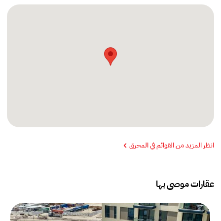
انظر المزيد من القوائم في المحرق
عقارات موصى بها