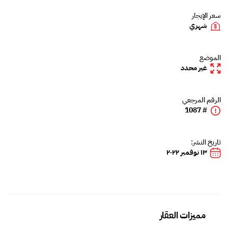
سعر الإيجار
شهري
الموضع
غير محدد
الرقم المرجعي
# 1087
تاريخ النشر:
١٣ نوفمبر ٢٠٢٢
مميزات العقار