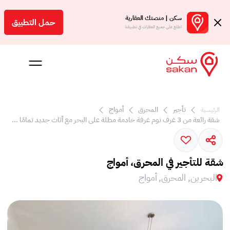
سكن | منصتك العقارية
حمل التطبيق
اطلع على جميع العقارات في تطبيقنا
تأجير
المحرق
أمواج
الرئيسية
 بالعمولة
شقة رائعة من 3 غرف نوم غرفة خادمة مطلة على البحر مع أثاث جديد تمامًا للإيجار في تالا ، جزيرة أمواج
Engl
بحرين
شقة للتأجير في المحرق، أمواج
البحرين, المحرق, أمواج