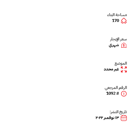
مساحة البناء
170
سعر الإيجار
شهري
الموضع
غير محدد
الرقم المرجعي
# 1092
تاريخ النشر:
١٣ نوفمبر ٢٠٢٢