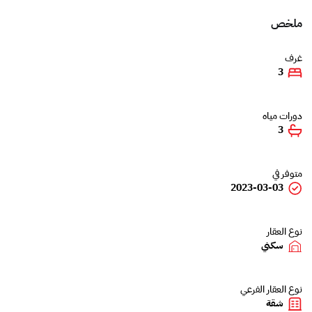
ملخص
غرف
3
دورات مياه
3
متوفر في
2023-03-03
نوع العقار
سكني
نوع العقار الفرعي
شقة