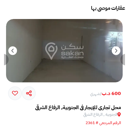
عقارات موصى بها
600 د.ب
/
شهري
محل تجاري للإيجار في الجنوبية, الرفاع الشرقي
الجنوبية , الرفاع الشرقي
الرقم المرجعي # 2361