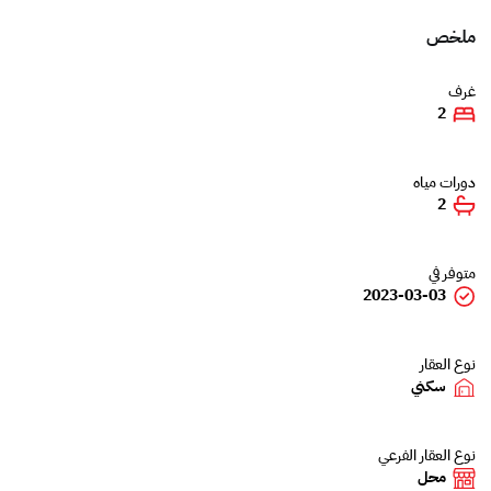
ملخص
غرف
2
دورات مياه
2
متوفر في
2023-03-03
نوع العقار
سكني
نوع العقار الفرعي
محل