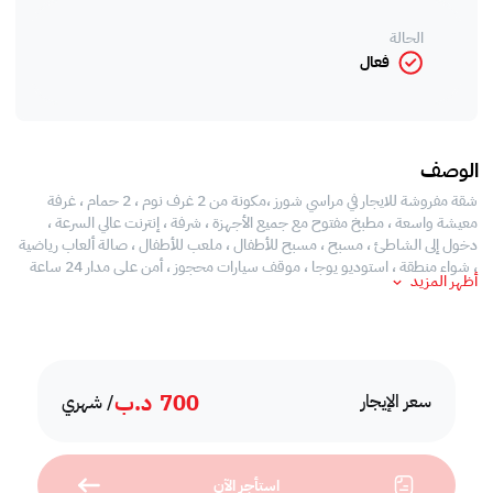
الحالة
فعال
الوصف
شقة مفروشة للايجار في مراسي شورز ،مكونة من 2 غرف نوم ، 2 حمام ، غرفة
معيشة واسعة ، مطبخ مفتوح مع جميع الأجهزة ، شرفة ، إنترنت عالي السرعة ،
دخول إلى الشاطئ ، مسبح ، مسبح للأطفال ، ملعب للأطفال ، صالة ألعاب رياضية
، شواء منطقة ، استوديو يوجا ، موقف سيارات محجوز ، أمن على مدار 24 ساعة
أظهر المزيد
700
د.ب
سعر الإيجار
/ شهري
استأجر الآن