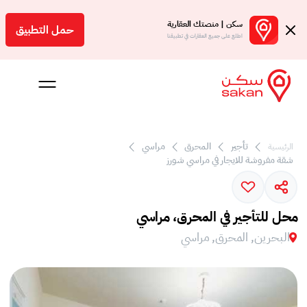
سكن | منصتك العقارية
حمل التطبيق
اطلع على جميع العقارات في تطبيقنا
تأجير
المحرق
مراسي
الرئيسية
 بالعمولة
شقة مفروشة للايجار في مراسي شورز
Engl
بحرين
محل للتأجير في المحرق، مراسي
البحرين, المحرق, مراسي