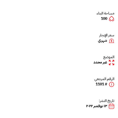
مساحة البناء
100
سعر الإيجار
شهري
الموضع
غير محدد
الرقم المرجعي
# 1101
تاريخ النشر:
١٣ نوفمبر ٢٠٢٢