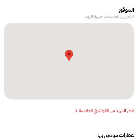
الموقع
البحرين, العاصمة,
جزيرة الريف
انظر المزيد من القوائم في العاصمة
عقارات موصى بها