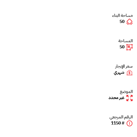
مساحة البناء
50
المساحة
50
سعر الإيجار
شهري
الموضع
غير محدد
الرقم المرجعي
# 1150