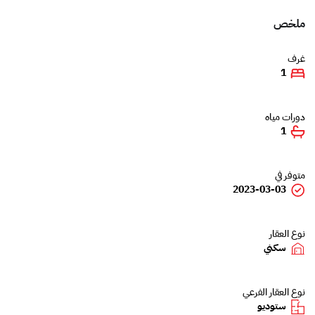
ملخص
غرف
1
دورات مياه
1
متوفر في
2023-03-03
نوع العقار
سكني
نوع العقار الفرعي
ستوديو