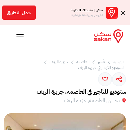
سكن | منصتك العقارية
حمل التطبيق
اطلع على جميع العقارات في تطبيقنا
تأجير
العاصمة
جزيرة الريف
الرئيسية
 بالعمولة
استوديو للأيجار في جزيرة الريف
Engl
بحرين
ستوديو للتأجير في العاصمة، جزيرة الريف
البحرين, العاصمة, جزيرة الريف