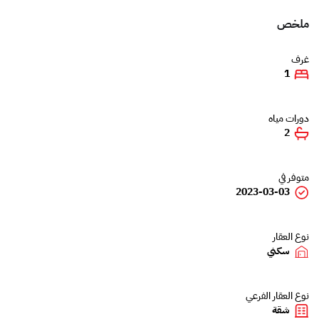
ملخص
غرف
1
دورات مياه
2
متوفر في
2023-03-03
نوع العقار
سكني
نوع العقار الفرعي
شقة