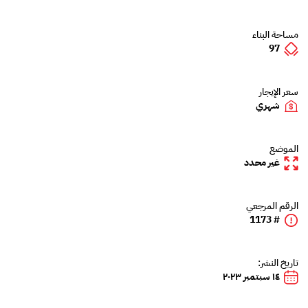
مساحة البناء
97
سعر الإيجار
شهري
الموضع
غير محدد
الرقم المرجعي
# 1173
تاريخ النشر:
١٤ سبتمبر ٢٠٢٣