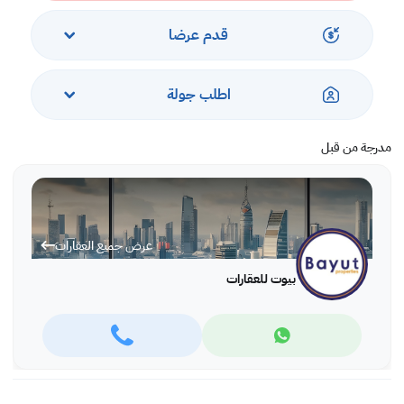
- مستشفى البحرين التخصصي
- جسر الأمير خليفة
قدم عرضا
اطلب جولة
مدرجة من قبل
عرض جميع العقارات
بيوت للعقارات