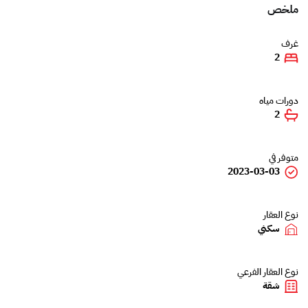
ملخص
غرف
2
دورات مياه
2
متوفر في
2023-03-03
نوع العقار
سكني
نوع العقار الفرعي
شقة