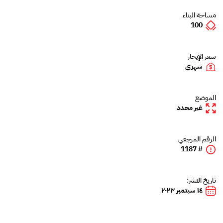
مساحة البناء
100
سعر الإيجار
شهري
الموضع
غير محدد
الرقم المرجعي
# 1187
تاريخ النشر:
١٤ سبتمبر ٢٠٢٣