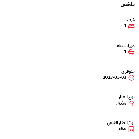
ملخص
غرف
1
دورات مياه
1
متوفر في
2023-03-03
نوع العقار
سكني
نوع العقار الفرعي
شقة