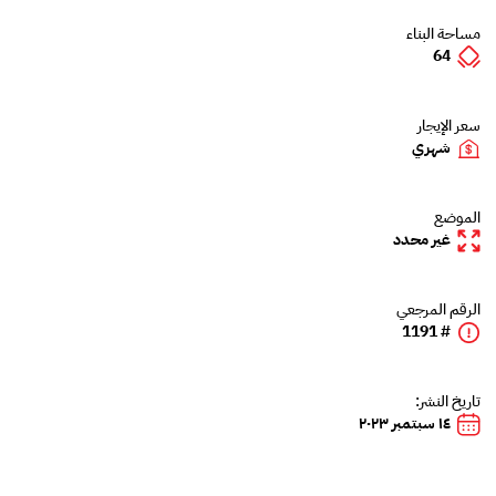
مساحة البناء
64
سعر الإيجار
شهري
الموضع
غير محدد
الرقم المرجعي
# 1191
تاريخ النشر:
١٤ سبتمبر ٢٠٢٣