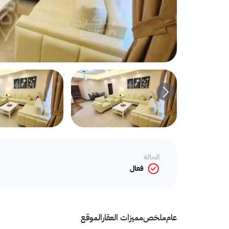
الحالة
فعال
عام
ملخص
مميزات العقار
الموقع