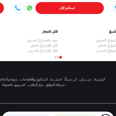
استأجر الآن
لبيع
فلل للايجار
لبيع في المحرق
بيوت للايجار في المحرق
بيع في الجفير
فلل للايجار في الجفير
لبيع في البحرين
فلل للايجار في البحرين
الرئيسية
.
عن سكن
.
كن شريكاً
.
اتصل بنا
.
الشكاوي والاقتراحات
.
شروط وأحكام
.
خريطة الموقع
.
مركز الطلاب
.
التسويق بالعمولة