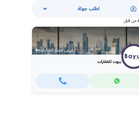
اطلب جولة
 من قبل
عرض جميع العقارات
بيوت للعقارات