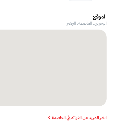
الموقع
البحرين, العاصمة,
الجفير
انظر المزيد من القوائم في العاصمة