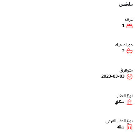
ملخص
غرف
1
دورات مياه
2
متوفر في
2023-03-03
نوع العقار
سكني
نوع العقار الفرعي
شقة