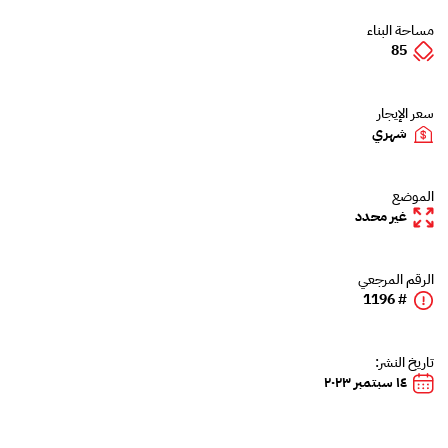
مساحة البناء
85
سعر الإيجار
شهري
الموضع
غير محدد
الرقم المرجعي
# 1196
تاريخ النشر:
١٤ سبتمبر ٢٠٢٣