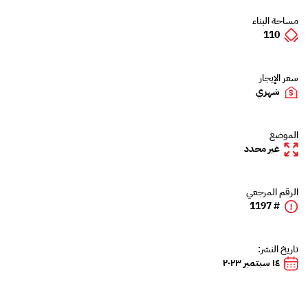
مساحة البناء
110
سعر الإيجار
شهري
الموضع
غير محدد
الرقم المرجعي
# 1197
تاريخ النشر:
١٤ سبتمبر ٢٠٢٣