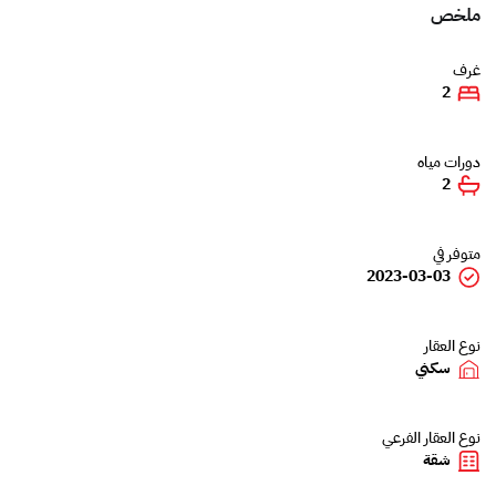
ملخص
غرف
2
دورات مياه
2
متوفر في
2023-03-03
نوع العقار
سكني
نوع العقار الفرعي
شقة