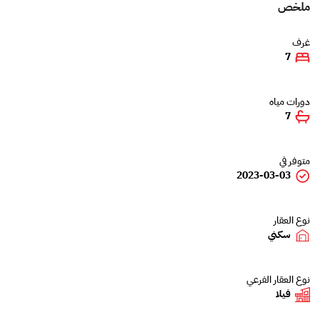
ملخص
غرف
7
دورات مياه
7
متوفر في
2023-03-03
نوع العقار
سكني
نوع العقار الفرعي
فيلا