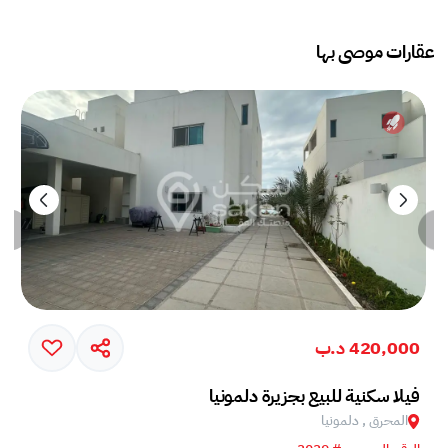
عقارات موصى بها
420,000 د.ب
فيلا سكنية للبيع بجزيرة دلمونيا
المحرق , دلمونيا