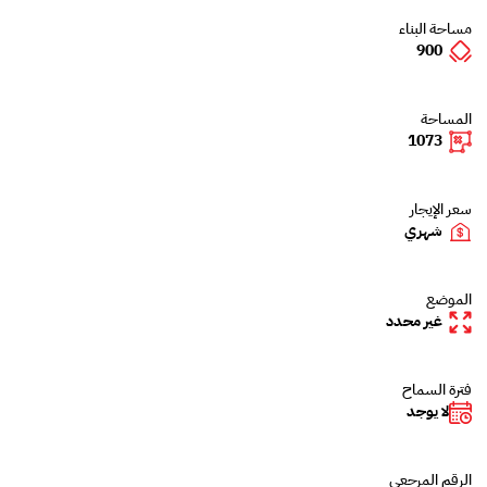
مساحة البناء
900
المساحة
1073
سعر الإيجار
شهري
الموضع
غير محدد
فترة السماح
لا يوجد
الرقم المرجعي