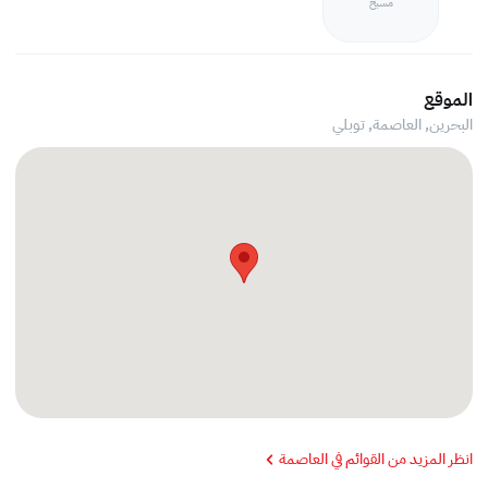
مسبح
الموقع
البحرين, العاصمة,
توبلي
انظر المزيد من القوائم في العاصمة