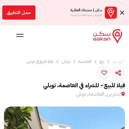
سكن | منصتك العقارية
حمل التطبيق
اطلع على جميع العقارات في تطبيقنا
بيع
العاصمة
توبلي
فيلا للبيع في تويلي
الرئيسية
 بالعمولة
Engl
فيلا للبيع - للشراء في العاصمة، توبلي
بحرين
البحرين, العاصمة, توبلي