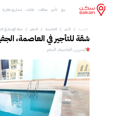
بيع
تأجير
عطلات
طلبات
مشاريع عقارية
تأجير
العاصمة
الجفير
شقة للإيجار في الج
الرئيسية
شقة للتأجير في العاصمة، الجفي
البحرين, العاصمة, الجفير