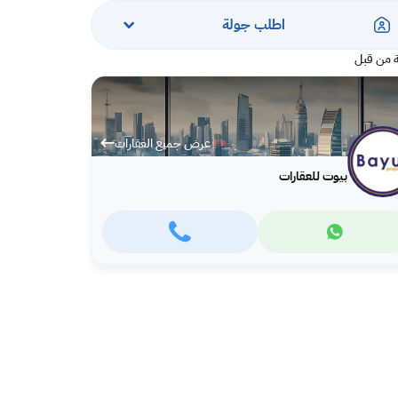
اطلب جولة
 من قبل
عرض جميع العقارات
بيوت للعقارات