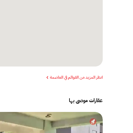
انظر المزيد من القوائم في العاصمة
عقارات موصى بها