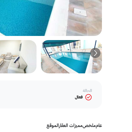
الحالة
فعال
عام
ملخص
مميزات العقار
الموقع