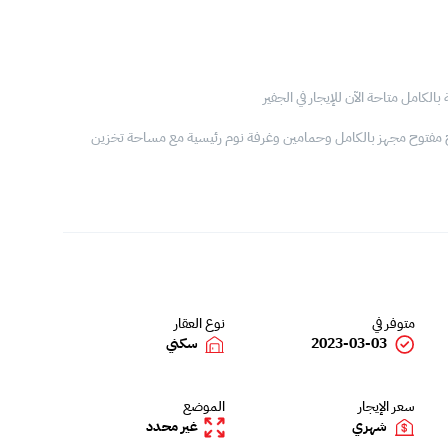
كامل متاحة الآن للإيجار في الجفير
 مفتوح مجهز بالكامل وحمامين وغرفة نوم رئيسية مع مساحة تخزين
متوفر في
نوع العقار
2023-03-03
سكني
سعر الإيجار
الموضع
شهري
غير محدد