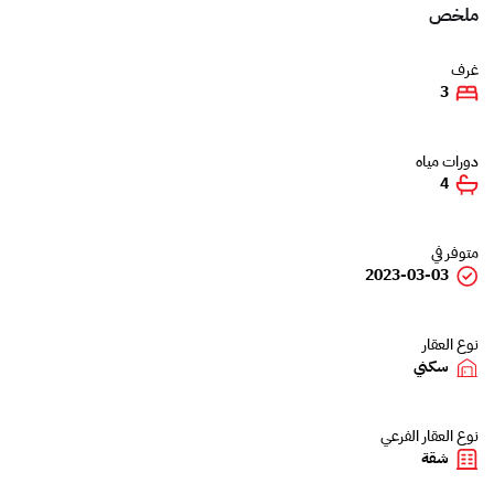
ملخص
غرف
3
دورات مياه
4
متوفر في
2023-03-03
نوع العقار
سكني
نوع العقار الفرعي
شقة