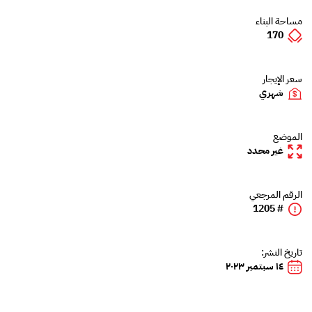
مساحة البناء
170
سعر الإيجار
شهري
الموضع
غير محدد
الرقم المرجعي
# 1205
تاريخ النشر:
١٤ سبتمبر ٢٠٢٣