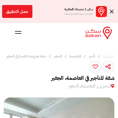
سكن | منصتك العقارية
حمل التطبيق
اطلع على جميع العقارات في تطبيقنا
تأجير
العاصمة
الجفير
شقة مفروشة للايجار في الجفير
الرئيسية
 بالعمولة
Engl
شقة للتأجير في العاصمة، الجفير
بحرين
البحرين, العاصمة, الجفير