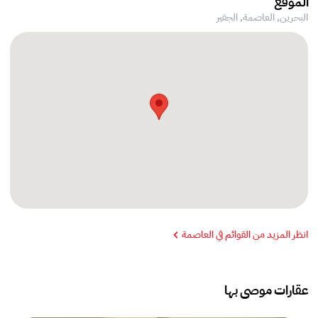
الموقع
البحرين, العاصمة,
الجفير
انظر المزيد من القوائم في العاصمة
عقارات موصى بها