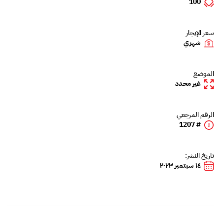
100
سعر الإيجار
شهري
الموضع
غير محدد
الرقم المرجعي
# 1207
تاريخ النشر:
١٤ سبتمبر ٢٠٢٣