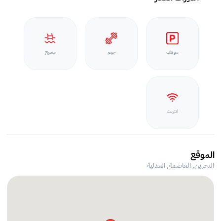
موقف
جيم
مسبح
انترنت
الموقع
البحرين, العاصمة,
العدلية