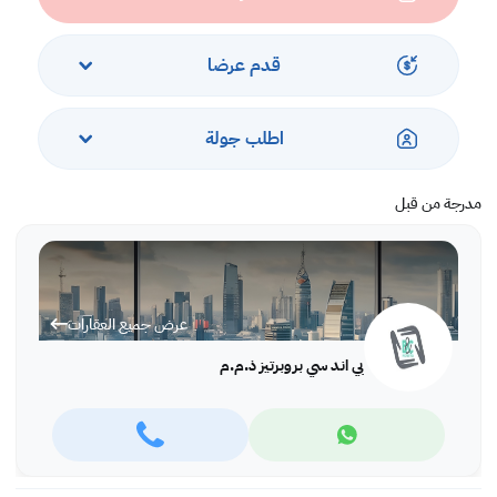
قدم عرضا
اطلب جولة
مدرجة من قبل
عرض جميع العقارات
بي اند سي بروبرتيز ذ.م.م