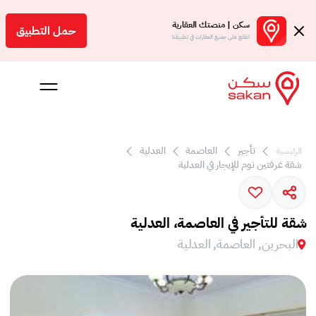
سكن | منصتك العقارية
حمل التطبيق
اطلع على جميع العقارات في تطبيقنا
تأجير
العاصمة
العدلية
الرئيسية
 بالعمولة
شقة غرفتين نوم للإيجار في العدلية
Engl
بحرين
شقة للتأجير في العاصمة، العدلية
البحرين, العاصمة, العدلية