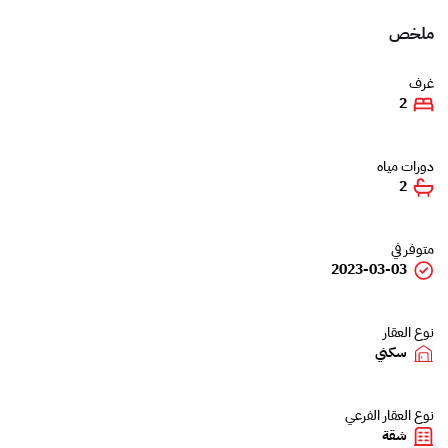
ملخص
غرف
2
دورات مياه
2
متوفر في
2023-03-03
نوع العقار
سكني
نوع العقار الفرعي
شقة