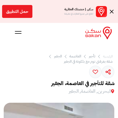
سكن | منصتك العقارية
حمل التطبيق
اطلع على جميع العقارات في تطبيقنا
تأجير
العاصمة
الجفير
الرئيسية
 بالعمولة
شقة بغرفتي نوم مع بلكونة في الجفير
Engl
بحرين
شقة للتأجير في العاصمة، الجفير
البحرين, العاصمة, الجفير