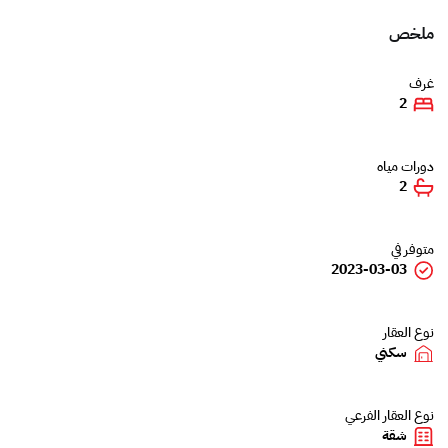
ملخص
غرف
2
دورات مياه
2
متوفر في
2023-03-03
نوع العقار
سكني
نوع العقار الفرعي
شقة