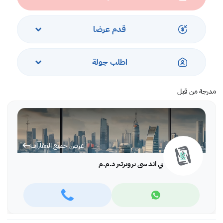
قدم عرضا
اطلب جولة
مدرجة من قبل
عرض جميع العقارات
بي اند سي بروبرتيز ذ.م.م