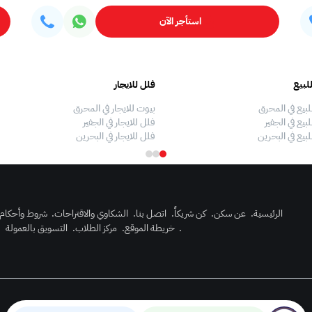
استأجر الآن
لبيع
فلل للايجار
لبيع في المحرق
بيوت للايجار في المحرق
بيع في الجفير
فلل للايجار في الجفير
لبيع في البحرين
فلل للايجار في البحرين
الرئيسية
.
عن سكن
.
كن شريكاً
.
اتصل بنا
.
الشكاوي والاقتراحات
.
شروط وأحكام
.
خريطة الموقع
.
مركز الطلاب
.
التسويق بالعمولة