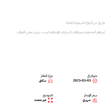
 في جزر أمواج المرغوبة للغاية.
ير المرافق المنخفضة ومواقف السيارات الإضافية ليست سوى بعض الفوائد.
متوفر في
نوع العقار
2023-03-03
سكني
سعر الإيجار
الموضع
شهري
غير محدد