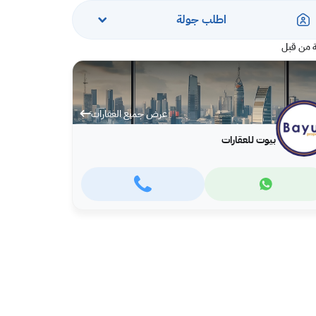
اطلب جولة
 من قبل
عرض جميع العقارات
بيوت للعقارات