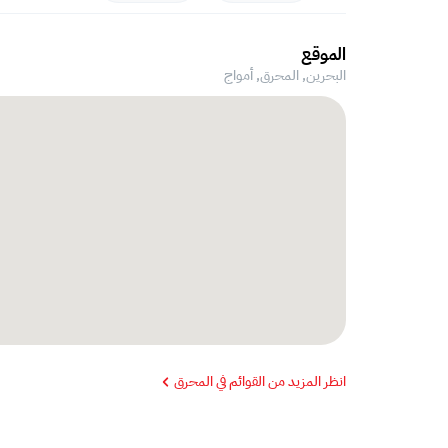
الموقع
البحرين, المحرق,
أمواج
انظر المزيد من القوائم في المحرق