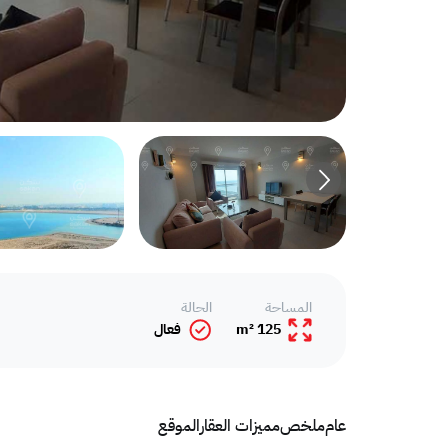
المساحة
الحالة
125 m²
فعال
عام
ملخص
مميزات العقار
الموقع