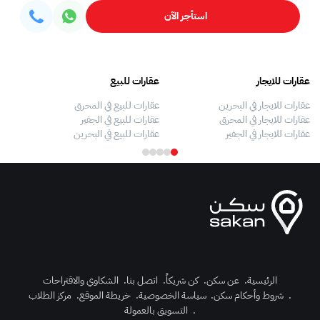
استأجر الآن
عقارات للايجار
عقارات للبيع
فلل
عقارات للايجار في البحرين
عقارات للبيع في المحرق
بيو
عقارات للايجار في المحرق
عقارات للبيع في الجفير
فلل
عقارات للايجار في الجفير
عقارات للبيع في البحرين
فلل
الرئيسية
.
عن سكن
.
كن شريكاً
.
اتصل بنا
.
الشكاوي والاقتراحات
.
شروط وأحكام سكن
.
سياسة الخصوصية
.
خريطة الموقع
.
مركز الطلاب
رك الآن
.
التسويق بالعمولة