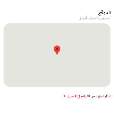
الموقع
البحرين, المحرق,
أمواج
انظر المزيد من القوائم في المحرق