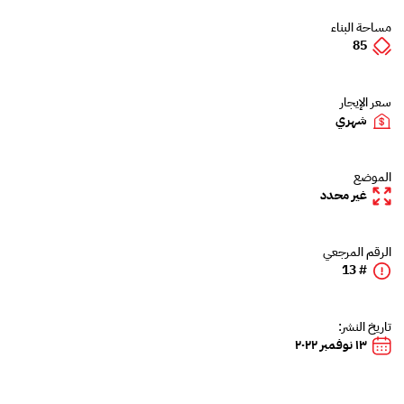
مساحة البناء
85
سعر الإيجار
شهري
الموضع
غير محدد
الرقم المرجعي
# 13
تاريخ النشر:
١٣ نوفمبر ٢٠٢٢