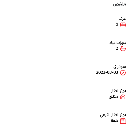
ملخص
غرف
1
دورات مياه
2
متوفر في
2023-03-03
نوع العقار
سكني
نوع العقار الفرعي
شقة