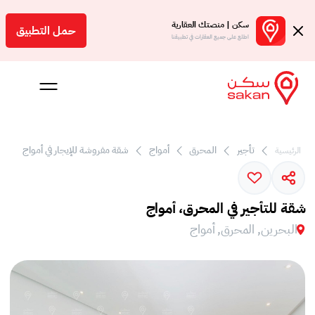
سكن | منصتك العقارية
حمل التطبيق
اطلع على جميع العقارات في تطبيقنا
تأجير
المحرق
أمواج
شقة مفروشة للإيجار في أمواج
الرئيسية
 بالعمولة
Engl
شقة للتأجير في المحرق، أمواج
بحرين
البحرين, المحرق, أمواج