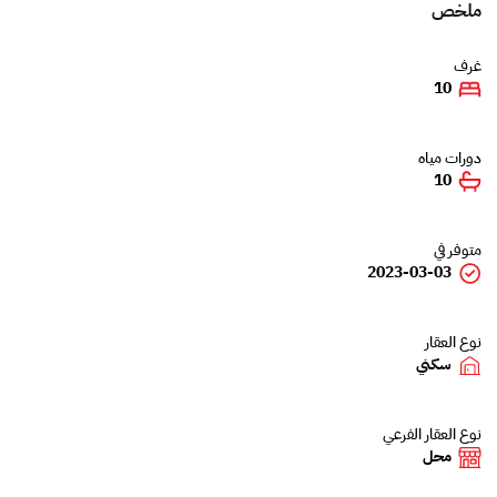
ملخص
غرف
10
دورات مياه
10
متوفر في
2023-03-03
نوع العقار
سكني
نوع العقار الفرعي
محل