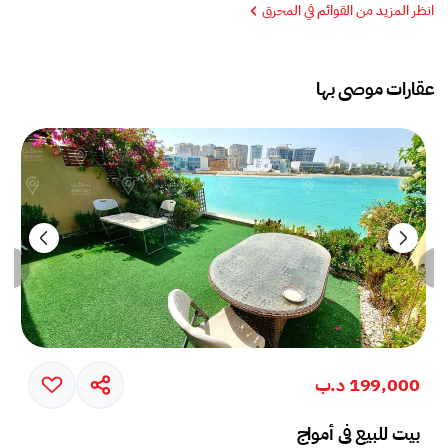
انظر المزيد من القوائم في المحرق
عقارات موصى بها
199,000 د.ب
بيت للبيع في أمواج