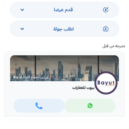
، غرف خدمة
،مصعد
قدم عرضا
، مساحة حديقة
، حمام سباحة كبير
، الوصول المباشر إلى الشاطئ
اطلب جولة
، مواقف سيارات خاصة
مدرجة من قبل
عرض جميع العقارات
بيوت للعقارات