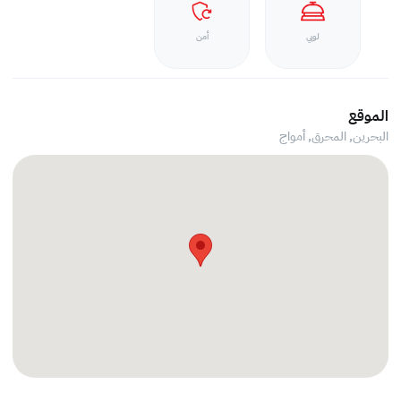
لوبي
أمن
الموقع
البحرين, المحرق,
أمواج