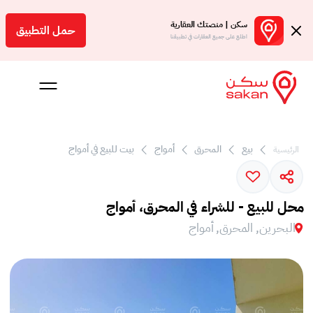
سكن | منصتك العقارية
حمل التطبيق
اطلع على جميع العقارات في تطبيقنا
بيع
المحرق
أمواج
بيت للبيع في أمواج
الرئيسية
 بالعمولة
Engl
محل للبيع - للشراء في المحرق، أمواج
بحرين
البحرين, المحرق, أمواج