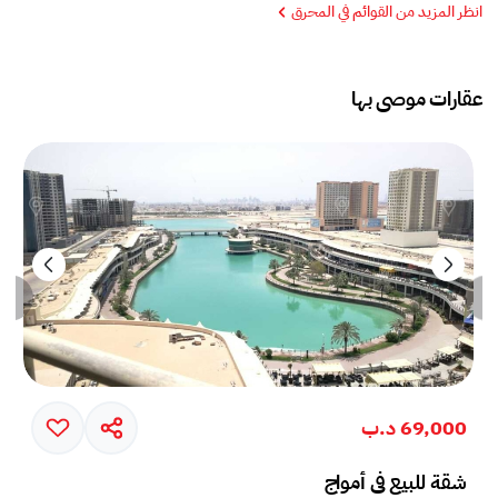
انظر المزيد من القوائم في المحرق
عقارات موصى بها
69,000 د.ب
شقة للبيع في أمواج