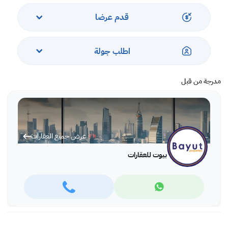
موقع ممتاز على مسافة قريبة من مقاهي البحيرة ومحلات السوبر ماركت وما إلى
ذلك.
قدم عرضا
اطلب جولة
مدرجة من قبل
عرض جميع العقارات
بيوت للعقارات