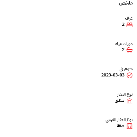
ملخص
غرف
2
دورات مياه
2
متوفر في
2023-03-03
نوع العقار
سكني
نوع العقار الفرعي
شقة