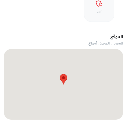
أمن
الموقع
البحرين, المحرق,
أمواج