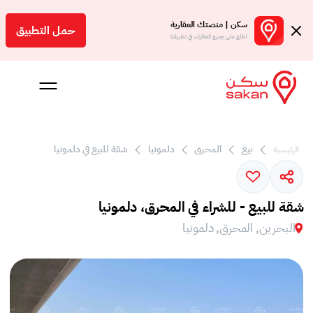
سكن | منصتك العقارية
حمل التطبيق
اطلع على جميع العقارات في تطبيقنا
بيع
المحرق
دلمونيا
شقة للبيع في دلمونيا
الرئيسية
 بالعمولة
Engl
شقة للبيع - للشراء في المحرق، دلمونيا
بحرين
البحرين, المحرق, دلمونيا