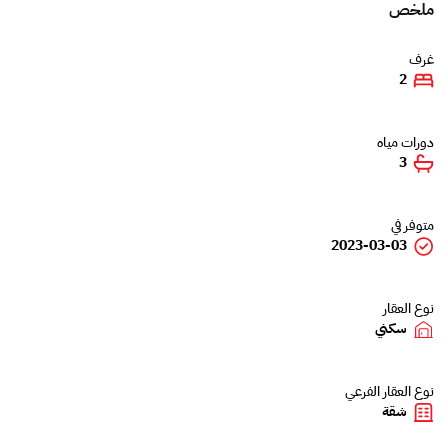
ملخص
غرف
2
دورات مياه
3
متوفر في
2023-03-03
نوع العقار
سكني
نوع العقار الفرعي
شقة