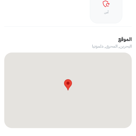
أمن
الموقع
البحرين, المحرق,
دلمونيا