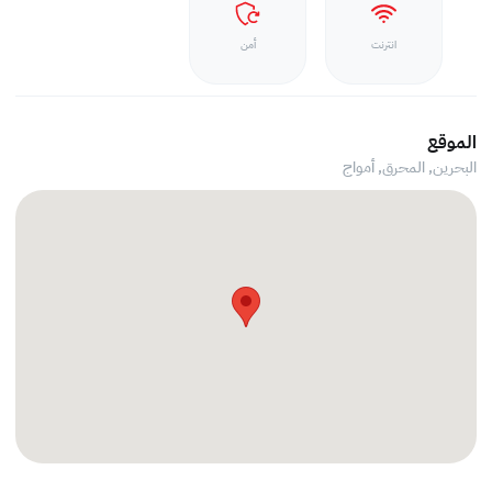
انترنت
أمن
الموقع
البحرين, المحرق,
أمواج