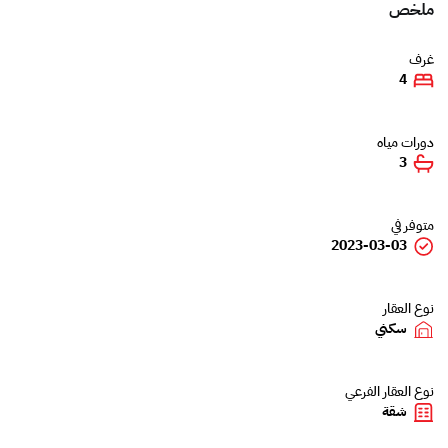
ملخص
غرف
4
دورات مياه
3
متوفر في
2023-03-03
نوع العقار
سكني
نوع العقار الفرعي
شقة