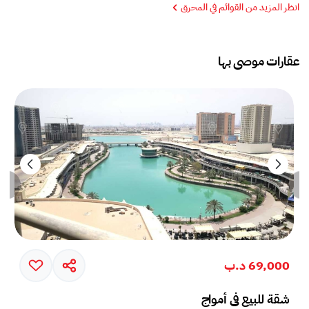
انظر المزيد من القوائم في المحرق
عقارات موصى بها
69,000 د.ب
شقة للبيع في أمواج