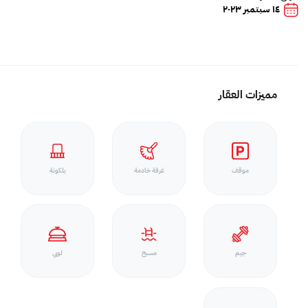
١٤ سبتمبر ٢٠٢٣
مميزات العقار
موقف
غرفة خادمة
بلكونة
جيم
مسبح
لوبي