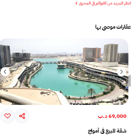
انظر المزيد من القوائم في المحرق
عقارات موصى بها
69,000 د.ب
شقة للبيع في أمواج