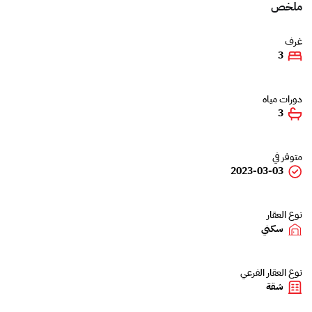
ملخص
غرف
3
دورات مياه
3
متوفر في
2023-03-03
نوع العقار
سكني
نوع العقار الفرعي
شقة