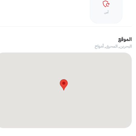
أمن
الموقع
البحرين, المحرق,
أمواج