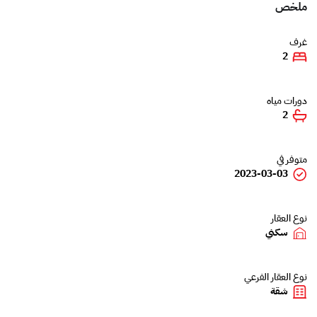
ملخص
غرف
2
دورات مياه
2
متوفر في
2023-03-03
نوع العقار
سكني
نوع العقار الفرعي
شقة