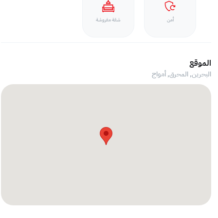
أمن
شقة مفروشة
الموقع
البحرين, المحرق,
أمواج