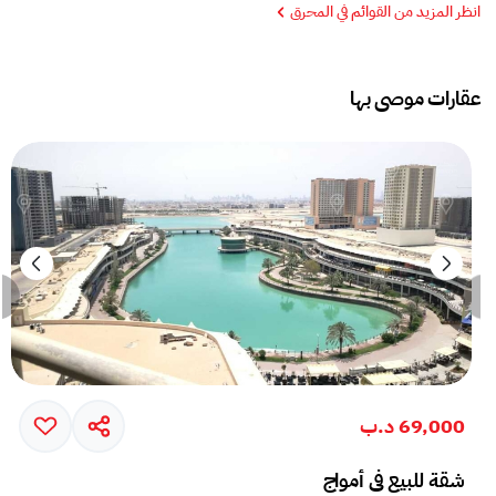
انظر المزيد من القوائم في المحرق
عقارات موصى بها
69,000 د.ب
شقة للبيع في أمواج