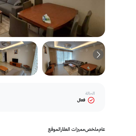
الحالة
فعال
عام
ملخص
مميزات العقار
الموقع