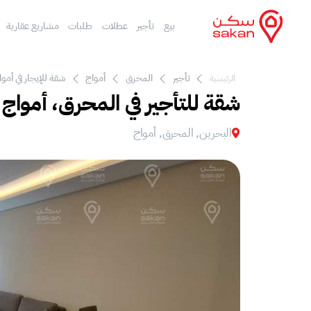
بيع
تأجير
عطلات
طلبات
مشاريع عقارية
تأجير
المحرق
أمواج
شقة للإيجار في أموا
الرئيسية
شقة للتأجير في المحرق، أمواج
البحرين, المحرق, أمواج